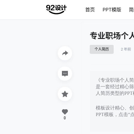
首页
PPT模版
简
专业职场个人
个人简历
2 年前
《专业职场个人简历
是一套经过精心筛
人简历类型的PP
模板设计精心、创意
PPT模板，点击“
0