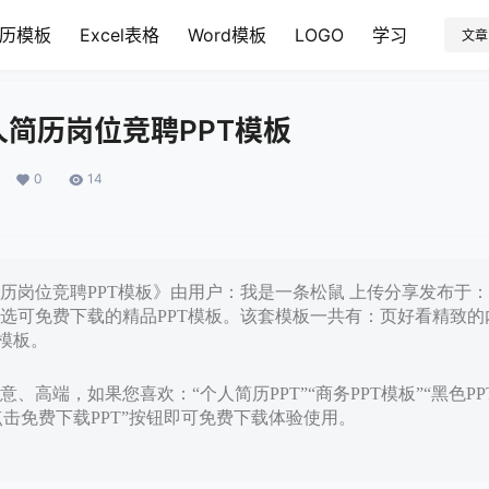
历模板
Excel表格
Word模板
LOGO
学习
文章
简历岗位竞聘PPT模板
0
14
岗位竞聘PPT模板》由用户：我是一条松鼠 上传分享发布于：20
选可免费下载的精品PPT模板。该套模板一共有：页好看精致的
T模板。
、高端，如果您喜欢：“个人简历PPT”“商务PPT模板”“黑色P
点击免费下载PPT”按钮即可免费下载体验使用。