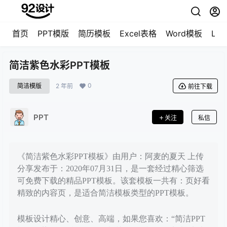
首页
PPT模版
简历模板
Excel表格
Word模板
LO
简洁紫色水彩PPT模板
0
简洁模版
2 年前
前往下载
PPT
关注
私信
《简洁紫色水彩PPT模板》由用户：阿麦的夏天 上传
分享发布于：2020年07月31日，是一套经过精心筛选
可免费下载的精品PPT模板。该套模板一共有：页好看
精致的内容页，是适合简洁模板类型的PPT模板。
模板设计精心、创意、高端，如果您喜欢：“简洁PPT