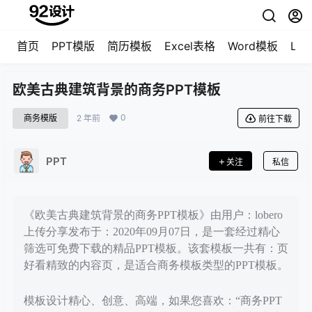
首页
PPT模版
简历模板
Excel表格
Word模板
LO
欧美古典建筑背景的商务PPT模板
0
商务模版
2 年前
前往下载
PPT
关注
私信
《欧美古典建筑背景的商务PPT模板》由用户：lobero
上传分享发布于：2020年09月07日，是一套经过精心
筛选可免费下载的精品PPT模板。该套模板一共有：页
好看精致的内容页，是适合商务模板类型的PPT模板。
模板设计精心、创意、高端，如果您喜欢：“商务PPT