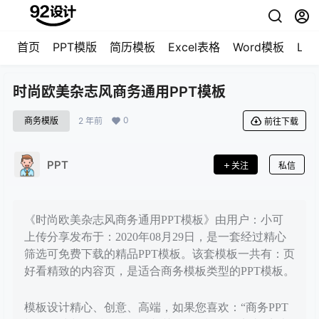
首页
PPT模版
简历模板
Excel表格
Word模板
LO
时尚欧美杂志风商务通用PPT模板
0
商务模版
2 年前
前往下载
PPT
关注
私信
《时尚欧美杂志风商务通用PPT模板》由用户：小可
上传分享发布于：2020年08月29日，是一套经过精心
筛选可免费下载的精品PPT模板。该套模板一共有：页
好看精致的内容页，是适合商务模板类型的PPT模板。
模板设计精心、创意、高端，如果您喜欢：“商务PPT