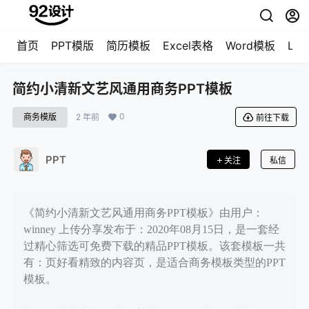
首页
PPT模版
简历模板
Excel表格
Word模板
LO
简约小清新文艺风通用商务PPT模板
0
商务模版
2 年前
前往下载
PPT
关注
私信
《简约小清新文艺风通用商务PPT模板》由用户：
winney 上传分享发布于：2020年08月15日，是一套经
过精心筛选可免费下载的精品PPT模板。该套模板一共
有：页好看精致的内容页，是适合商务模板类型的PPT
模板。