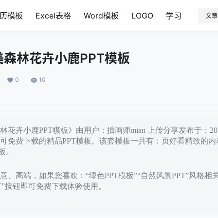
历模板
Excel表格
Word模板
LOGO
学习
文章
森林花卉小鹿PPT模板
0
10
花卉小鹿PPT模板》由用户：插画师mian 上传分享发布于：202
可免费下载的精品PPT模板。该套模板一共有：页好看精致的内
板。
、高端，如果您喜欢：“绿色PPT模板”“自然风景PPT”风格相
PT”按钮即可免费下载体验使用。