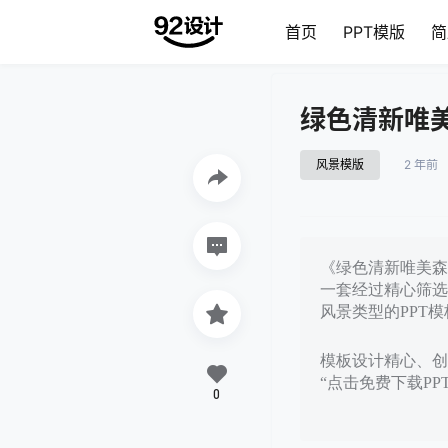
首页
PPT模版
简
绿色清新唯美
风景模版
2 年前
《绿色清新唯美森林
一套经过精心筛选
风景类型的PPT模
模板设计精心、创意
“点击免费下载P
0