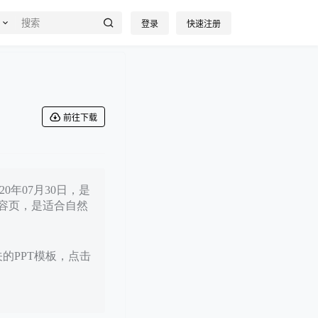
登录
快速注册
前往下载
0年07月30日，是
容页，是适合自然
关的PPT模板，点击