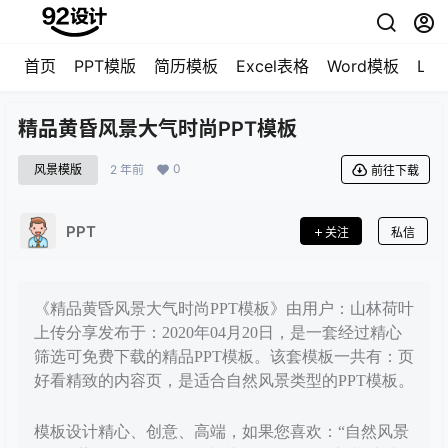
首页
PPT模版
简历模板
Excel表格
Word模板
LO
精品黄昏风景大气时尚PPT模板
0
风景模版
2 年前
前往下载
PPT
关注
私信
《精品黄昏风景大气时尚PPT模板》由用户：山林荷叶
上传分享发布于：2020年04月20日，是一套经过精心
筛选可免费下载的精品PPT模板。该套模板一共有：页
好看精致的内容页，是适合自然风景类型的PPT模板。
模板设计精心、创意、高端，如果您喜欢：“自然风景