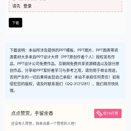
查看
下载权限
下载
您当前的等级为
游客
请先
登录
下载
下载说明：本站所涉及提供的PPT模板、PPT图片、PPT图表等资
源素材大多来自PPT设计大师（PPT原创作者个人）授权发布作
品、PPT设计公司免费作品、互联网免费共享资源精选以及部分原
创作品，分享给PPT爱好者学习与参考之用，请勿用于商业用途，
否则产生的一切后果将由您自己承担！本站不承担任何责任！如有
侵犯您的版权，请及时联系我们（QQ:3121281），我们将尽快处