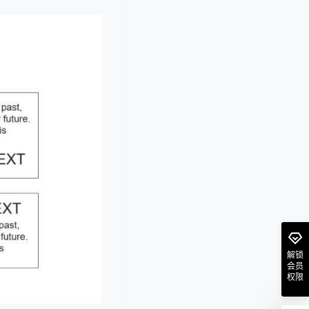
解锁
会员
权限