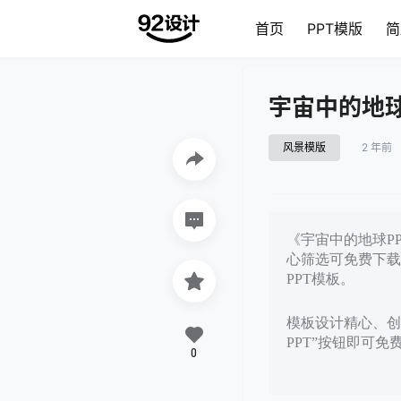
首页
PPT模版
简
宇宙中的地球
风景模版
2 年前
《宇宙中的地球PP
心筛选可免费下载
PPT模板。
模板设计精心、创
PPT”按钮即可
0