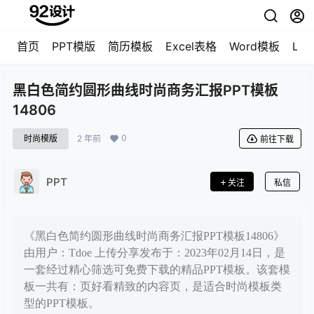
首页
PPT模版
简历模板
Excel表格
Word模板
LO
黑白色简约圆形曲线时尚商务汇报PPT模板
14806
0
时尚模版
2 年前
前往下载
PPT
关注
私信
《黑白色简约圆形曲线时尚商务汇报PPT模板14806》
由用户：Tdoe 上传分享发布于：2023年02月14日，是
一套经过精心筛选可免费下载的精品PPT模板。该套模
板一共有：页好看精致的内容页，是适合时尚模板类
型的PPT模板。