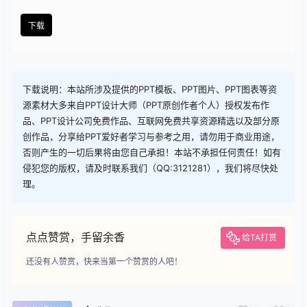
查看
下载权限
下载
您当前的等级为
游客
您已获得下载权限
下载
下载说明：本站所涉及提供的PPT模板、PPT图片、PPT图表等资
源素材大多来自PPT设计大师（PPT原创作者个人）授权发布作
品、PPT设计公司免费作品、互联网免费共享资源精选以及部分原
创作品，分享给PPT爱好者学习与参考之用，请勿用于商业用途，
否则产生的一切后果将由您自己承担！本站不承担任何责任！如有
侵犯您的版权，请及时联系我们（QQ:3121281），我们将尽快处