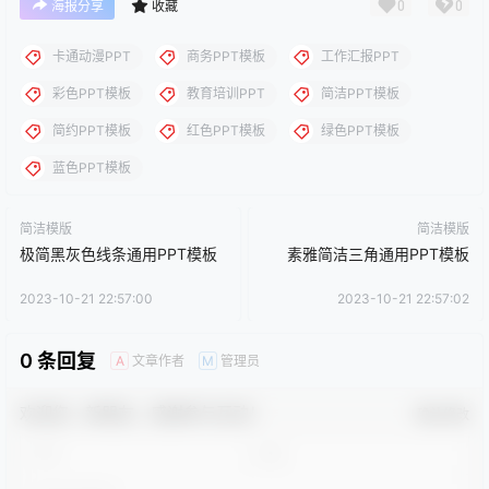
理。
点点赞赏，手留余香
给TA打赏
还没有人赞赏，快来当第一个赞赏的人吧！
0
0
海报分享
收藏
卡通动漫PPT
商务PPT模板
工作汇报PPT
彩色PPT模板
教育培训PPT
简洁PPT模板
简约PPT模板
红色PPT模板
绿色PPT模板
蓝色PPT模板
简洁模版
简洁模版
极简黑灰色线条通用PPT模板
素雅简洁三角通用PPT模板