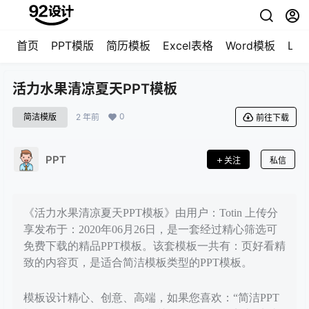
首页
PPT模版
简历模板
Excel表格
Word模板
LO
活力水果清凉夏天PPT模板
0
简洁模版
2 年前
前往下载
PPT
关注
私信
《活力水果清凉夏天PPT模板》由用户：Totin 上传分
享发布于：2020年06月26日，是一套经过精心筛选可
免费下载的精品PPT模板。该套模板一共有：页好看精
致的内容页，是适合简洁模板类型的PPT模板。
模板设计精心、创意、高端，如果您喜欢：“简洁PPT