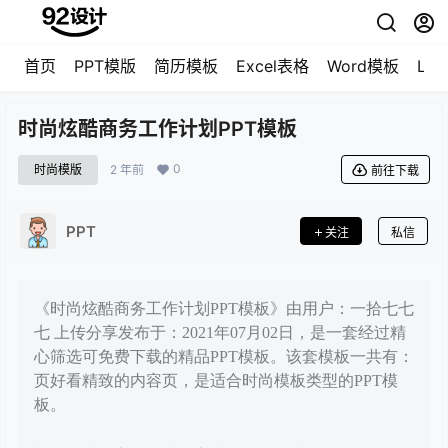
首页
PPT模版
简历模板
Excel表格
Word模板
LO
时尚炫酷商务工作计划PPT模板
0
时尚模版
2 年前
前往下载
PPT
关注
私信
《时尚炫酷商务工作计划PPT模板》由用户：一拾七七
七 上传分享发布于：2021年07月02日，是一套经过精
心筛选可免费下载的精品PPT模板。该套模板一共有：
页好看精致的内容页，是适合时尚模板类型的PPT模
板。