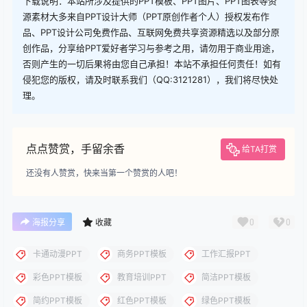
查看
下载权限
下载
您当前的等级为
游客
您已获得下载权限
下载
下载说明：本站所涉及提供的PPT模板、PPT图片、PPT图表等资
源素材大多来自PPT设计大师（PPT原创作者个人）授权发布作
品、PPT设计公司免费作品、互联网免费共享资源精选以及部分原
创作品，分享给PPT爱好者学习与参考之用，请勿用于商业用途，
否则产生的一切后果将由您自己承担！本站不承担任何责任！如有
侵犯您的版权，请及时联系我们（QQ:3121281），我们将尽快处
理。