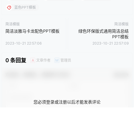
点点赞赏，手留余香
给TA打赏
还没有人赞赏，快来当第一个赞赏的人吧！
0
0
海报分享
收藏
卡通动漫PPT
商务PPT模板
工作汇报PPT
彩色PPT模板
教育培训PPT
简洁PPT模板
简约PPT模板
红色PPT模板
绿色PPT模板
蓝色PPT模板
简洁模版
简洁模版
简洁淡雅马卡龙配色PPT模板
绿色环保版式通用简洁总结
PPT模板
2023-10-21 22:57:06
2023-10-21 22:57:09