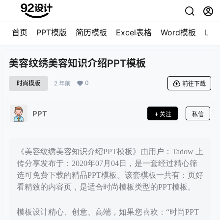
首页
PPT模版
简历模板
Excel表格
Word模板
LO
美容纹绣美容知识介绍PPT模板
0
时尚模版
2 年前
前往下载
PPT
关注
私信
《美容纹绣美容知识介绍PPT模板》由用户：Tadow 上
传分享发布于：2020年07月04日，是一套经过精心筛
选可免费下载的精品PPT模板。该套模板一共有：页好
看精致的内容页，是适合时尚模板类型的PPT模板。
模板设计精心、创意、高端，如果您喜欢：“时尚PPT