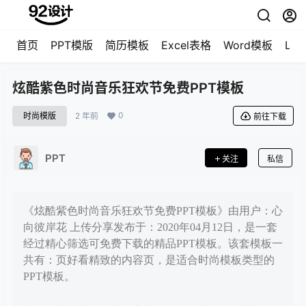
首页
PPT模版
简历模板
Excel表格
Word模板
LO
炫酷紫色时尚音乐狂欢节免费PPT模板
0
时尚模版
2 年前
前往下载
PPT
关注
私信
《炫酷紫色时尚音乐狂欢节免费PPT模板》由用户：心
向彼岸花 上传分享发布于：2020年04月12日，是一套
经过精心筛选可免费下载的精品PPT模板。该套模板一
共有：页好看精致的内容页，是适合时尚模板类型的
PPT模板。