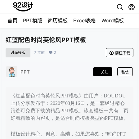
首页
PPT模版
简历模板
Excel表格
Word模板
LO
红蓝配色时尚英伦风PPT模板
0
时尚模版
2 年前
前往下载
PPT
关注
私信
《红蓝配色时尚英伦风PPT模板》由用户：DOUDOU
上传分享发布于：2020年03月16日，是一套经过精心
筛选可免费下载的精品PPT模板。该套模板一共有：页
好看精致的内容页，是适合时尚模板类型的PPT模板。
模板设计精心、创意、高端，如果您喜欢：“时尚PPT