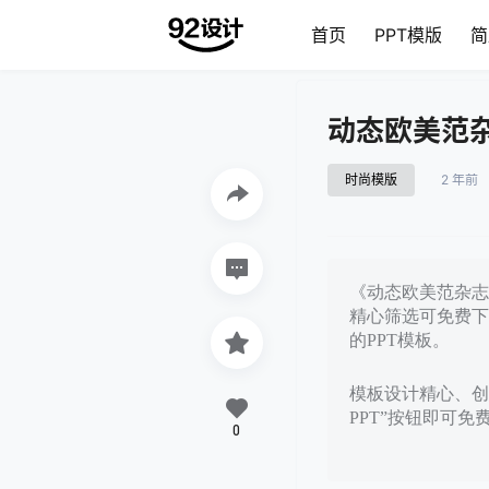
首页
PPT模版
简
动态欧美范杂
时尚模版
2 年前
《动态欧美范杂志风
精心筛选可免费下
的PPT模板。
模板设计精心、创
PPT”按钮即可
0