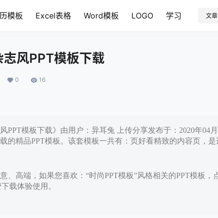
历模板
Excel表格
Word模板
LOGO
学习
文章
志风PPT模板下载
0
16
PPT模板下载》由用户：异耳兔 上传分享发布于：2020年04
载的精品PPT模板。该套模板一共有：页好看精致的内容页，是
意、高端，如果您喜欢：“时尚PPT模板”风格相关的PPT模板，
免费下载体验使用。