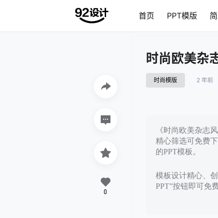
首页
PPT模版
简
时尚欧美杂志
时尚模版
2 年前
《时尚欧美杂志风通
精心筛选可免费下
的PPT模板。
模板设计精心、创
PPT”按钮即可
0