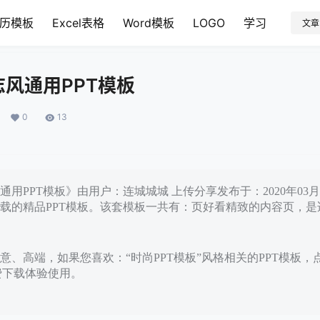
历模板
Excel表格
Word模板
LOGO
学习
文章
风通用PPT模板
0
13
用PPT模板》由用户：连城城城 上传分享发布于：2020年03
载的精品PPT模板。该套模板一共有：页好看精致的内容页，是
意、高端，如果您喜欢：“时尚PPT模板”风格相关的PPT模板，
免费下载体验使用。