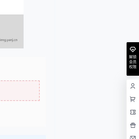
解锁
会员
权限