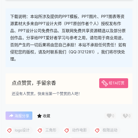
下载说明：本站所涉及提供的PPT模板、PPT图片、PPT图表等资
源素材大多来自PPT设计大师（PPT原创作者个人）授权发布作
品、PPT设计公司免费作品、互联网免费共享资源精选以及部分原
创作品，分享给PPT爱好者学习与参考之用，请勿用于商业用途，
否则产生的一切后果将由您自己承担！本站不承担任何责任！如有
侵犯您的版权，请及时联系我们（QQ:3121281），我们将尽快处
理。
点点赞赏，手留余香
给TA打赏
还没有人赞赏，快来当第一个赞赏的人吧！
0
0
海报分享
收藏
logo设计
三角形
动作电影
极限运动