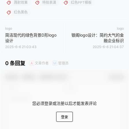
溅射效果
特技表演
红色PPT模板
红色黑色
logo
logo
简洁现代的绿色背景D形logo
银阁logo设计：简约大气的金
设计
融企业标识
2025-6-6 21:03:43
2025-6-6 21:04:37
0 条回复
文章作者
管理员
A
M
欢迎您，新朋友，感谢参与互动！
确认修改
您必须登录或注册以后才能发表评论
登录