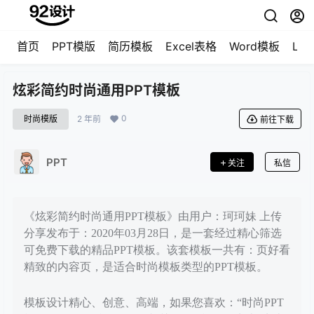
首页
PPT模版
简历模板
Excel表格
Word模板
LO
炫彩简约时尚通用PPT模板
0
时尚模版
2 年前
前往下载
PPT
关注
私信
《炫彩简约时尚通用PPT模板》由用户：珂珂妹 上传
分享发布于：2020年03月28日，是一套经过精心筛选
可免费下载的精品PPT模板。该套模板一共有：页好看
精致的内容页，是适合时尚模板类型的PPT模板。
模板设计精心、创意、高端，如果您喜欢：“时尚PPT