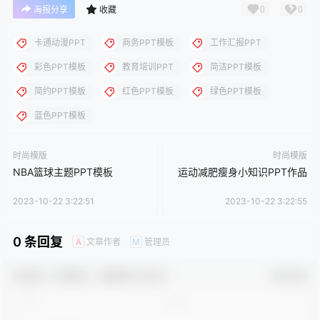
0
0
海报分享
收藏
卡通动漫PPT
商务PPT模板
工作汇报PPT
彩色PPT模板
教育培训PPT
简洁PPT模板
简约PPT模板
红色PPT模板
绿色PPT模板
蓝色PPT模板
时尚模版
时尚模版
NBA篮球主题PPT模板
运动减肥瘦身小知识PPT作品
2023-10-22 3:22:51
2023-10-22 3:22:55
0 条回复
文章作者
管理员
A
M
欢迎您，新朋友，感谢参与互动！
确认修改