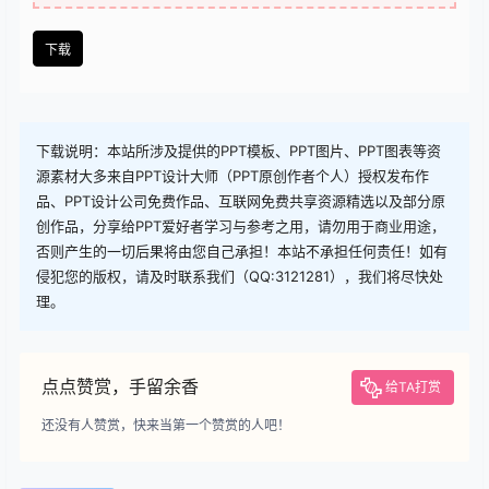
下载
下载说明：本站所涉及提供的PPT模板、PPT图片、PPT图表等资
源素材大多来自PPT设计大师（PPT原创作者个人）授权发布作
品、PPT设计公司免费作品、互联网免费共享资源精选以及部分原
创作品，分享给PPT爱好者学习与参考之用，请勿用于商业用途，
否则产生的一切后果将由您自己承担！本站不承担任何责任！如有
侵犯您的版权，请及时联系我们（QQ:3121281），我们将尽快处
理。
点点赞赏，手留余香
给TA打赏
还没有人赞赏，快来当第一个赞赏的人吧！