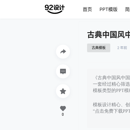
首页
PPT模版
简
古典中国风中
古典模板
2 年前
《古典中国风中国传
一套经过精心筛选
模板类型的PPT模
模板设计精心、创意
“点击免费下载P
0