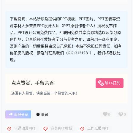
查看
下载权限
下载
您当前的等级为
游客
请先
登录
下载
下载说明：本站所涉及提供的PPT模板、PPT图片、PPT图表等资
源素材大多来自PPT设计大师（PPT原创作者个人）授权发布作
品、PPT设计公司免费作品、互联网免费共享资源精选以及部分原
创作品，分享给PPT爱好者学习与参考之用，请勿用于商业用途，
否则产生的一切后果将由您自己承担！本站不承担任何责任！如有
侵犯您的版权，请及时联系我们（QQ:3121281），我们将尽快处