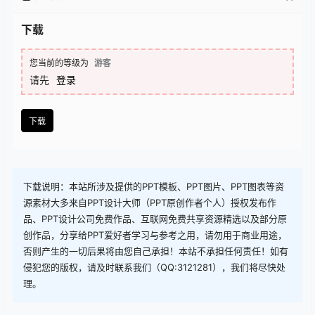
下载
您当前的等级为
游客
请先
登录
下载
下载说明：本站所涉及提供的PPT模板、PPT图片、PPT图表等资
源素材大多来自PPT设计大师（PPT原创作者个人）授权发布作
品、PPT设计公司免费作品、互联网免费共享资源精选以及部分原
创作品，分享给PPT爱好者学习与参考之用，请勿用于商业用途，
否则产生的一切后果将由您自己承担！本站不承担任何责任！如有
侵犯您的版权，请及时联系我们（QQ:3121281），我们将尽快处
理。