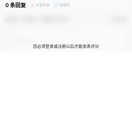
0 条回复
文章作者
管理员
A
M
欢迎您，新朋友，感谢参与互动！
确认修改
您必须登录或注册以后才能发表评论
登录
提交
暂无讨论，说说你的看法吧
Copyright © 2026
92设计