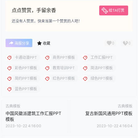
点点赞赏，手留余香
给TA打赏
还没有人赞赏，快来当第一个赞赏的人吧！
0
0
海报分享
收藏
卡通动漫PPT
商务PPT模板
工作汇报PPT
彩色PPT模板
教育培训PPT
简洁PPT模板
简约PPT模板
红色PPT模板
绿色PPT模板
蓝色PPT模板
古典模板
古典模板
中国风徽派建筑工作汇报PPT
复古新国风通用PPT模板
模板
2023-10-22 4:16:00
2023-10-22 4:16:04