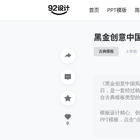
首页
PPT模版
简
黑金创意中国
古典模板
2 年前
《黑金创意中国风民
日，是一套经过精
合古典模板类型的
模板设计精心、创意
PPT模板，点击“
0