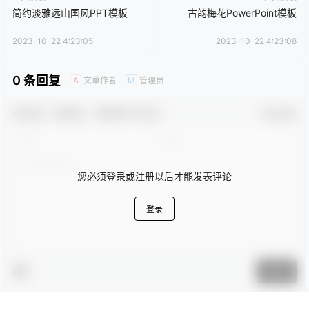
简约淡雅远山国风PPT模板
古韵梅花PowerPoint模板
2023-10-22 4:23:05
2023-10-22 4:23:08
0 条回复
文章作者
管理员
A
M
欢迎您，新朋友，感谢参与互动！
确认修改
您必须登录或注册以后才能发表评论
登录
提交