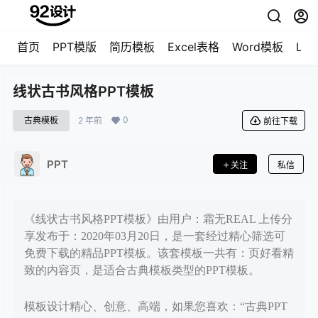
首页
PPT模版
简历模板
Excel表格
Word模板
LO
线状古书风格PPT模板
0
古典模板
2 年前
前往下载
PPT
关注
私信
《线状古书风格PPT模板》由用户：霜无REAL 上传分
享发布于：2020年03月20日，是一套经过精心筛选可
免费下载的精品PPT模板。该套模板一共有：页好看精
致的内容页，是适合古典模板类型的PPT模板。
模板设计精心、创意、高端，如果您喜欢：“古典PPT