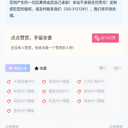
否则产生的一切后果将由您自己承担！本站不承担任何责任！如有
侵犯您的版权，请及时联系我们（QQ:3121281），我们将尽快处
理。
点点赞赏，手留余香
给TA打赏
还没有人赞赏，快来当第一个赞赏的人吧！
0
0
海报分享
收藏
卡通动漫PPT
商务PPT模板
工作汇报PPT
彩色PPT模板
教育培训PPT
简洁PPT模板
简约PPT模板
红色PPT模板
绿色PPT模板
蓝色PPT模板
古典模板
古典模板