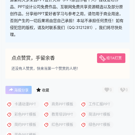
查看
下载权限
下载
您当前的等级为
游客
请先
登录
下载
下载说明：本站所涉及提供的PPT模板、PPT图片、PPT图表等资
源素材大多来自PPT设计大师（PPT原创作者个人）授权发布作
品、PPT设计公司免费作品、互联网免费共享资源精选以及部分原
创作品，分享给PPT爱好者学习与参考之用，请勿用于商业用途，
否则产生的一切后果将由您自己承担！本站不承担任何责任！如有
侵犯您的版权，请及时联系我们（QQ:3121281），我们将尽快处
理。