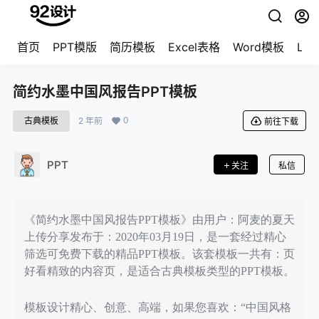
首页
PPT模版
简历模板
Excel表格
Word模板
LO
简约水墨中国风报告PPT模板
0
古典模板
2 年前
前往下载
PPT
关注
私信
《简约水墨中国风报告PPT模板》由用户：阿麦的夏天
上传分享发布于：2020年03月19日，是一套经过精心
筛选可免费下载的精品PPT模板。该套模板一共有：页
好看精致的内容页，是适合古典模板类型的PPT模板。
模板设计精心、创意、高端，如果您喜欢：“中国风格