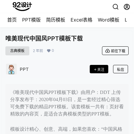
首页
PPT模版
简历模板
Excel表格
Word模板
LO
唯美现代中国风PPT模板下载
0
古典模板
2 年前
前往下载
PPT
关注
私信
《唯美现代中国风PPT模板下载》由用户：DDT 上传
分享发布于：2020年04月03日，是一套经过精心筛选
可免费下载的精品PPT模板。该套模板一共有：页好看
精致的内容页，是适合古典模板类型的PPT模板。
模板设计精心、创意、高端，如果您喜欢：“中国风格