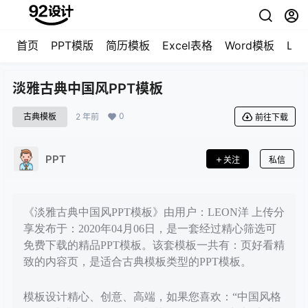
首页
PPT模版
简历模板
Excel表格
Word模板
LO
淡雅古典中国风PPT模板
0
古典模板
2 年前
前往下载
PPT
关注
私信
《淡雅古典中国风PPT模板》由用户：LEON洋 上传分
享发布于：2020年04月06日，是一套经过精心筛选可
免费下载的精品PPT模板。该套模板一共有：页好看精
致的内容页，是适合古典模板类型的PPT模板。
模板设计精心、创意、高端，如果您喜欢：“中国风格