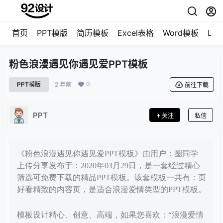
首页
PPT模版
简历模板
Excel表格
Word模板
LO
粉色浪漫遇见你遇见爱PPT模板
0
PPT模版
2 年前
前往下载
PPT
关注
私信
《粉色浪漫遇见你遇见爱PPT模板》由用户：圈同学
上传分享发布于：2020年03月29日，是一套经过精心
筛选可免费下载的精品PPT模板。该套模板一共有：页
好看精致的内容页，是适合浪漫爱情类型的PPT模板。
模板设计精心、创意、高端，如果您喜欢：“浪漫爱情