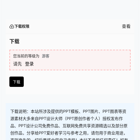
查看
下载权限
下载
您当前的等级为
游客
请先
登录