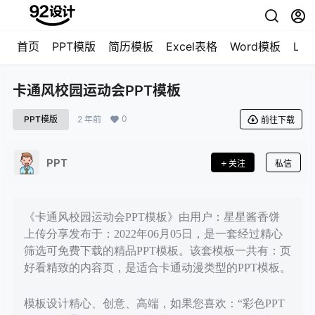
首页
PPT模版
简历模板
Excel表格
Word模板
LO
卡通风校园运动会PPT模板
0
PPT模版
2 年前
前往下载
PPT
关注
私信
《卡通风校园运动会PPT模板》由用户：星星酱香饼
上传分享发布于：2022年06月05日，是一套经过精心
筛选可免费下载的精品PPT模板。该套模板一共有：页
好看精致的内容页，是适合卡通动漫类型的PPT模板。
模板设计精心、创意、高端，如果您喜欢：“彩色PPT