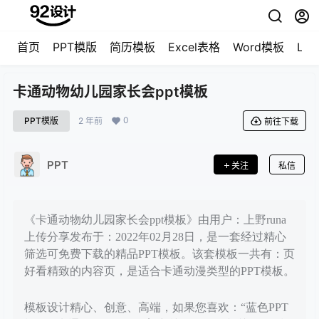
首页
PPT模版
简历模板
Excel表格
Word模板
LO
卡通动物幼儿园家长会ppt模板
0
PPT模版
2 年前
前往下载
PPT
关注
私信
《卡通动物幼儿园家长会ppt模板》由用户：上野runa
上传分享发布于：2022年02月28日，是一套经过精心
筛选可免费下载的精品PPT模板。该套模板一共有：页
好看精致的内容页，是适合卡通动漫类型的PPT模板。
模板设计精心、创意、高端，如果您喜欢：“蓝色PPT