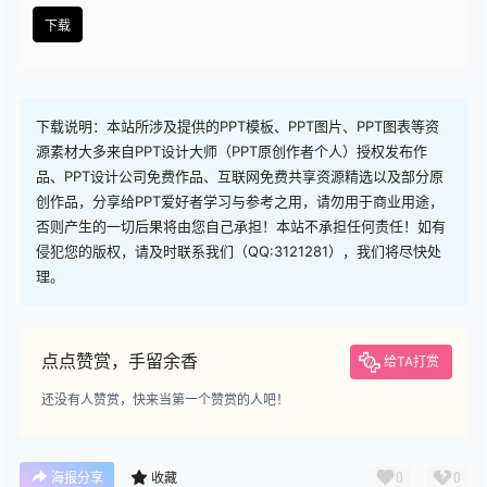
查看
下载权限
下载
您当前的等级为
游客
请先
登录
下载