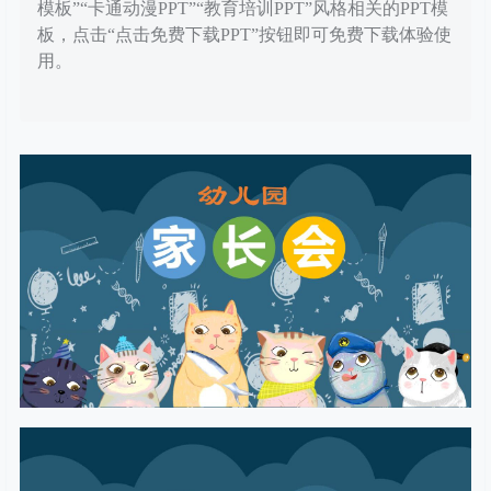
模板”“卡通动漫PPT”“教育培训PPT”风格相关的PPT模
板，点击“点击免费下载PPT”按钮即可免费下载体验使
用。