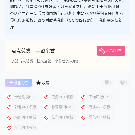
下载
下载说明：本站所涉及提供的PPT模板、PPT图片、PPT图表等资
源素材大多来自PPT设计大师（PPT原创作者个人）授权发布作
品、PPT设计公司免费作品、互联网免费共享资源精选以及部分原
创作品，分享给PPT爱好者学习与参考之用，请勿用于商业用途，
否则产生的一切后果将由您自己承担！本站不承担任何责任！如有
侵犯您的版权，请及时联系我们（QQ:3121281），我们将尽快处
理。
点点赞赏，手留余香
给TA打赏
还没有人赞赏，快来当第一个赞赏的人吧！