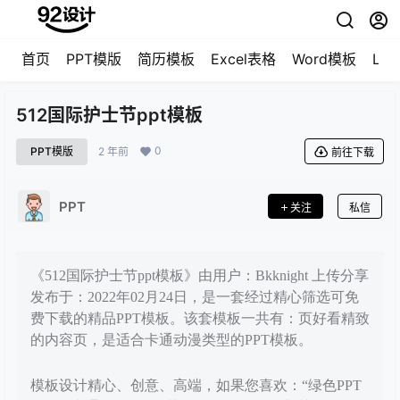
首页
PPT模版
简历模板
Excel表格
Word模板
LO
512国际护士节ppt模板
0
PPT模版
2 年前
前往下载
PPT
关注
私信
《512国际护士节ppt模板》由用户：Bkknight 上传分享
发布于：2022年02月24日，是一套经过精心筛选可免
费下载的精品PPT模板。该套模板一共有：页好看精致
的内容页，是适合卡通动漫类型的PPT模板。
模板设计精心、创意、高端，如果您喜欢：“绿色PPT