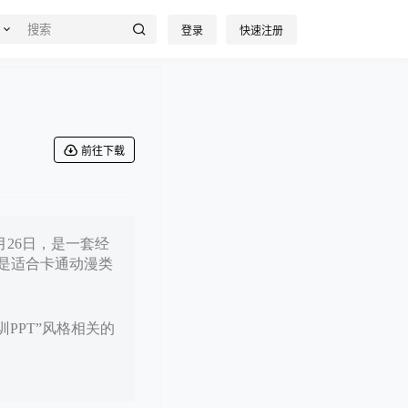
登录
快速注册
前往下载
1月26日，是一套经
是适合卡通动漫类
训PPT”风格相关的