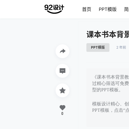
首页
PPT模版
简
课本书本背景
PPT模版
2 年前
《课本书本背景教育
过精心筛选可免费
型的PPT模板。
模板设计精心、创意
PPT模板，点击“
0