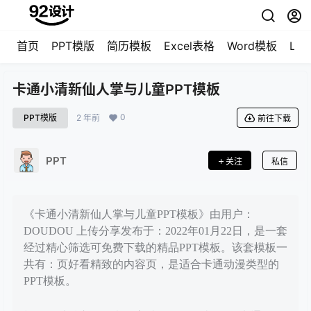
首页
PPT模版
简历模板
Excel表格
Word模板
LO
卡通小清新仙人掌与儿童PPT模板
0
PPT模版
2 年前
前往下载
PPT
关注
私信
《卡通小清新仙人掌与儿童PPT模板》由用户：
DOUDOU 上传分享发布于：2022年01月22日，是一套
经过精心筛选可免费下载的精品PPT模板。该套模板一
共有：页好看精致的内容页，是适合卡通动漫类型的
PPT模板。