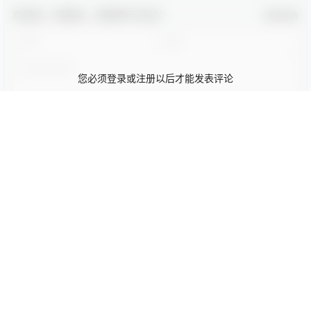
2023-10-22 5:04:05
2023-10-22 5:04:09
0 条回复
文章作者
管理员
A
M
欢迎您，新朋友，感谢参与互动！
确认修改
您必须登录或注册以后才能发表评论
登录
提交
暂无讨论，说说你的看法吧