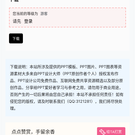
查看
下载权限
下载
您当前的等级为
游客
请先
登录
下载
下载说明：本站所涉及提供的PPT模板、PPT图片、PPT图表等资
源素材大多来自PPT设计大师（PPT原创作者个人）授权发布作
品、PPT设计公司免费作品、互联网免费共享资源精选以及部分原
创作品，分享给PPT爱好者学习与参考之用，请勿用于商业用途，
否则产生的一切后果将由您自己承担！本站不承担任何责任！如有
侵犯您的版权，请及时联系我们（QQ:3121281），我们将尽快处