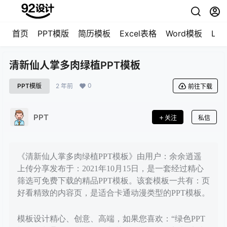
首页
PPT模版
简历模板
Excel表格
Word模板
LO
清新仙人掌多肉绿植PPT模板
0
PPT模版
2 年前
前往下载
PPT
关注
私信
《清新仙人掌多肉绿植PPT模板》由用户：余余逍遥
上传分享发布于：2021年10月15日，是一套经过精心
筛选可免费下载的精品PPT模板。该套模板一共有：页
好看精致的内容页，是适合卡通动漫类型的PPT模板。
模板设计精心、创意、高端，如果您喜欢：“绿色PPT