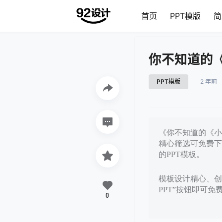
首页
PPT模版
简
你不知道的《
PPT模版
2 年前
《你不知道的《小黄
精心筛选可免费下
的PPT模板。
模板设计精心、创
PPT”按钮即可
0