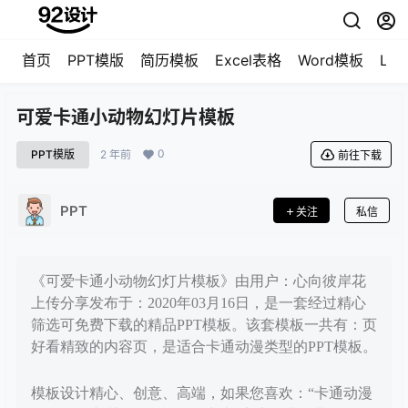
首页
PPT模版
简历模板
Excel表格
Word模板
LO
可爱卡通小动物幻灯片模板
0
PPT模版
2 年前
前往下载
PPT
关注
私信
《可爱卡通小动物幻灯片模板》由用户：心向彼岸花
上传分享发布于：2020年03月16日，是一套经过精心
筛选可免费下载的精品PPT模板。该套模板一共有：页
好看精致的内容页，是适合卡通动漫类型的PPT模板。
模板设计精心、创意、高端，如果您喜欢：“卡通动漫