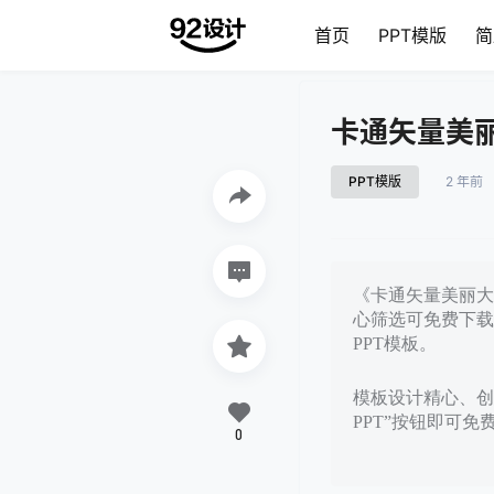
首页
PPT模版
简
卡通矢量美丽
PPT模版
2 年前
《卡通矢量美丽大自
心筛选可免费下载
PPT模板。
模板设计精心、创
PPT”按钮即可
0