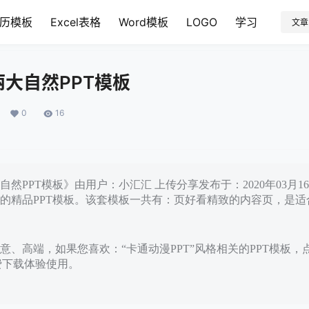
历模板
Excel表格
Word模板
LOGO
学习
文章
大自然PPT模板
0
16
然PPT模板》由用户：小汇汇 上传分享发布于：2020年03月
的精品PPT模板。该套模板一共有：页好看精致的内容页，是适
意、高端，如果您喜欢：“卡通动漫PPT”风格相关的PPT模板，
免费下载体验使用。