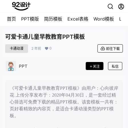
首页
PPT模版
简历模板
Excel表格
Word模板
LO
可爱卡通儿童早教教育PPT模板
0
卡通动漫
2 年前
前往下载
PPT
关注
私信
《可爱卡通儿童早教教育PPT模板》由用户：心向彼岸
花 上传分享发布于：2020年04月30日，是一套经过精
心筛选可免费下载的精品PPT模板。该套模板一共有：
页好看精致的内容页，是适合卡通动漫类型的PPT模
板。