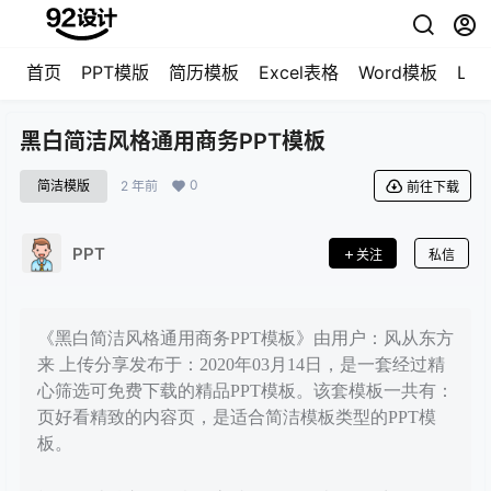
首页
PPT模版
简历模板
Excel表格
Word模板
LO
黑白简洁风格通用商务PPT模板
0
简洁模版
2 年前
前往下载
PPT
关注
私信
《黑白简洁风格通用商务PPT模板》由用户：风从东方
来 上传分享发布于：2020年03月14日，是一套经过精
心筛选可免费下载的精品PPT模板。该套模板一共有：
页好看精致的内容页，是适合简洁模板类型的PPT模
板。