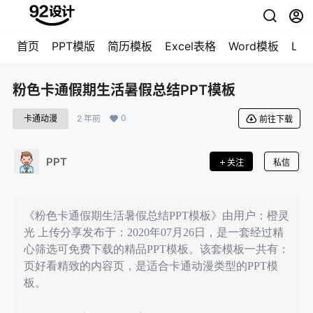
首页
PPT模版
简历模板
Excel表格
Word模板
LO
粉色卡通假期生活暑假总结PPT模板
0
卡通动漫
2 年前
前往下载
PPT
关注
私信
《粉色卡通假期生活暑假总结PPT模板》由用户：橙灵
光 上传分享发布于：2020年07月26日，是一套经过精
心筛选可免费下载的精品PPT模板。该套模板一共有：
页好看精致的内容页，是适合卡通动漫类型的PPT模
板。