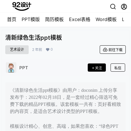
首页
PPT模版
简历模板
Excel表格
Word模板
LO
清新绿色生活ppt模板
0
艺术设计
2 年前
前往下载
PPT
关注
私信
《清新绿色生活ppt模板》由用户：doconim 上传分享
发布于：2022年02月18日，是一套经过精心筛选可免
费下载的精品PPT模板。该套模板一共有：页好看精致
的内容页，是适合艺术设计类型的PPT模板。
模板设计精心、创意、高端，如果您喜欢：“绿色PPT