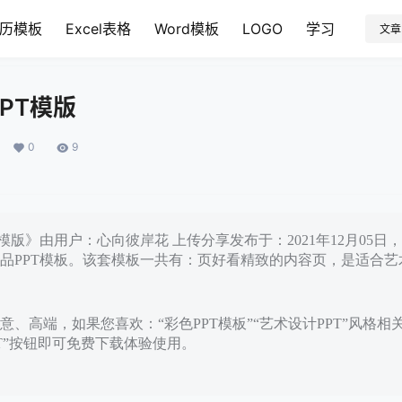
历模板
Excel表格
Word模板
LOGO
学习
文章
PT模版
0
9
模版》由用户：心向彼岸花 上传分享发布于：2021年12月05
品PPT模板。该套模板一共有：页好看精致的内容页，是适合艺术
、高端，如果您喜欢：“彩色PPT模板”“艺术设计PPT”风格相
PT”按钮即可免费下载体验使用。