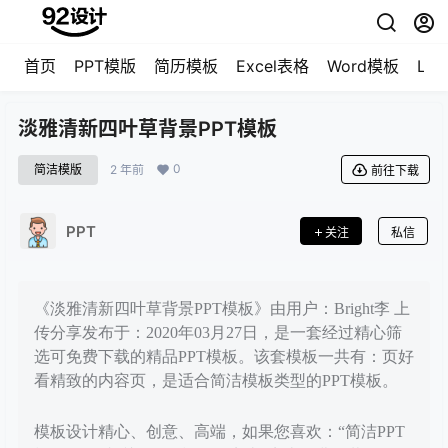
首页
PPT模版
简历模板
Excel表格
Word模板
LO
淡雅清新四叶草背景PPT模板
0
简洁模版
2 年前
前往下载
PPT
关注
私信
《淡雅清新四叶草背景PPT模板》由用户：Bright李 上
传分享发布于：2020年03月27日，是一套经过精心筛
选可免费下载的精品PPT模板。该套模板一共有：页好
看精致的内容页，是适合简洁模板类型的PPT模板。
模板设计精心、创意、高端，如果您喜欢：“简洁PPT