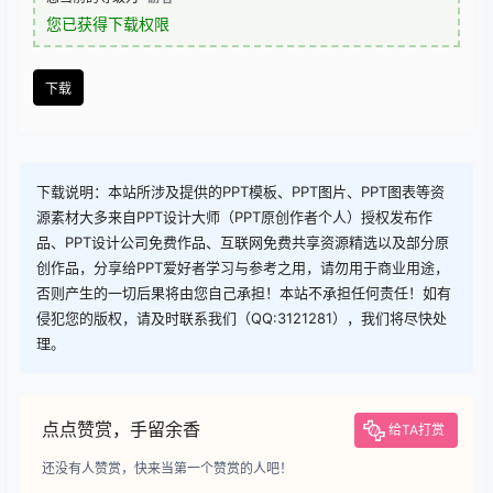
您已获得下载权限
下载
下载说明：本站所涉及提供的PPT模板、PPT图片、PPT图表等资
源素材大多来自PPT设计大师（PPT原创作者个人）授权发布作
品、PPT设计公司免费作品、互联网免费共享资源精选以及部分原
创作品，分享给PPT爱好者学习与参考之用，请勿用于商业用途，
否则产生的一切后果将由您自己承担！本站不承担任何责任！如有
侵犯您的版权，请及时联系我们（QQ:3121281），我们将尽快处
理。
点点赞赏，手留余香
给TA打赏
还没有人赞赏，快来当第一个赞赏的人吧！