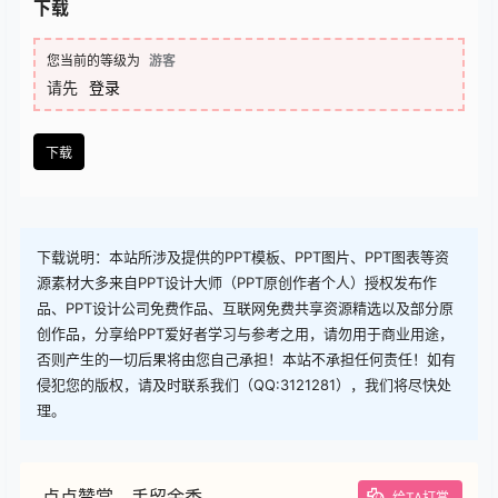
查看
下载权限
下载
您当前的等级为
游客
请先
登录
下载
下载说明：本站所涉及提供的PPT模板、PPT图片、PPT图表等资
源素材大多来自PPT设计大师（PPT原创作者个人）授权发布作
品、PPT设计公司免费作品、互联网免费共享资源精选以及部分原
创作品，分享给PPT爱好者学习与参考之用，请勿用于商业用途，
否则产生的一切后果将由您自己承担！本站不承担任何责任！如有
侵犯您的版权，请及时联系我们（QQ:3121281），我们将尽快处
理。