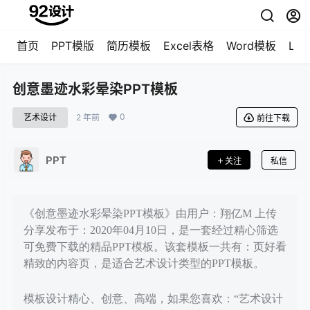
首页
PPT模版
简历模板
Excel表格
Word模板
LO
创意墨迹水彩晕染PPT模板
0
艺术设计
2 年前
前往下载
PPT
关注
私信
《创意墨迹水彩晕染PPT模板》由用户：翔亿M 上传
分享发布于：2020年04月10日，是一套经过精心筛选
可免费下载的精品PPT模板。该套模板一共有：页好看
精致的内容页，是适合艺术设计类型的PPT模板。
模板设计精心、创意、高端，如果您喜欢：“艺术设计