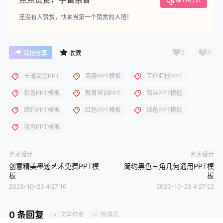
点点赞赏，手留余香
给TA打赏
还没有人赞赏，快来当第一个赞赏的人吧！
0
0
海报分享
收藏
卡通动漫PPT
商务PPT模板
工作汇报PPT
彩色PPT模板
教育培训PPT
简洁PPT模板
简约PPT模板
红色PPT模板
绿色PPT模板
蓝色PPT模板
艺术设计
艺术设计
创意精美墨迹艺术免费PPT模
简约黑色三角几何通用PPT模
板
板
2023-10-23 4:27:10
2023-10-23 4:27:22