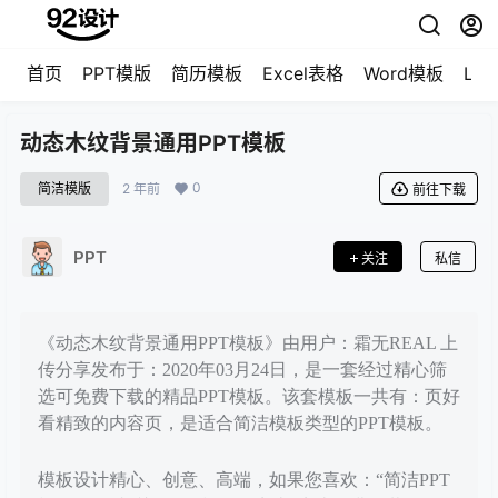
首页
PPT模版
简历模板
Excel表格
Word模板
LO
动态木纹背景通用PPT模板
0
简洁模版
2 年前
前往下载
PPT
关注
私信
《动态木纹背景通用PPT模板》由用户：霜无REAL 上
传分享发布于：2020年03月24日，是一套经过精心筛
选可免费下载的精品PPT模板。该套模板一共有：页好
看精致的内容页，是适合简洁模板类型的PPT模板。
模板设计精心、创意、高端，如果您喜欢：“简洁PPT